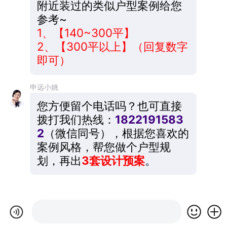
附近装过的类似户型案例给您
参考~
1、【140~300平】
2、【300平以上】（回复数字
即可）
申远小姚
您方便留个电话吗？也可直接
拨打我们热线：
1822191583
2
（微信同号），根据您喜欢的
案例风格，帮您做个户型规
划，再出
3套设计预案
。