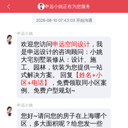
申远小姚正在为您服务
2026-08-10 07:43:03 开始沟通
申远小姚
欢迎您访问
申远空间设计
，我
是申远设计的咨询顾问：小姚
大宅别墅装修从：设计、施
工、园林，软装为您提供一站
式解决方案。
回复
【姓名+小
区+电话】
，免费领取同小区案
例、免费户型规划~
申远小姚
您好~请问您的房子在上海哪个
区，多大面积呢？给您发一些