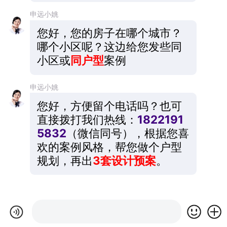
申远小姚
您好，您的房子在哪个城市？
哪个小区呢？这边给您发些同
小区或
同户型
案例
申远小姚
您好，方便留个电话吗？也可
直接拨打我们热线：
1822191
5832
（微信同号），根据您喜
欢的案例风格，帮您做个户型
规划，再出
3套设计预案
。