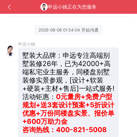
报价单+600万助力金
申远小姚正在为您服务
咨询热线：400-821-5008
2026-08-06 01:54:04 开始沟通
申远小姚
墅装大品牌：申远专注高端别
墅装修26年，已为42000+高
端私宅业主服务，同楼盘别墅
装修实景参观，[设计+软装
+硬装+主材+售后]一站式服务!
活动钜惠：
0元量房+免费户型
规划+送3套设计预案+5折设计
优惠+万份同楼盘实景、报价单
+600万助力金
咨询热线：400-821-5008