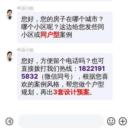
申远小姚
您好，您的房子在哪个城市？
哪个小区呢？这边给您发些同
小区或
同户型
案例
申远小姚
您好，方便留个电话吗？也可
直接拨打我们热线：
1822191
5832
（微信同号），根据您喜
欢的案例风格，帮您做个户型
规划，再出
3套设计预案
。