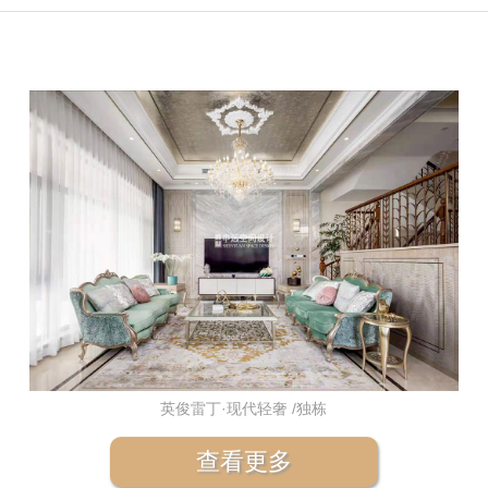
英俊雷丁·现代轻奢 /独栋
查看更多