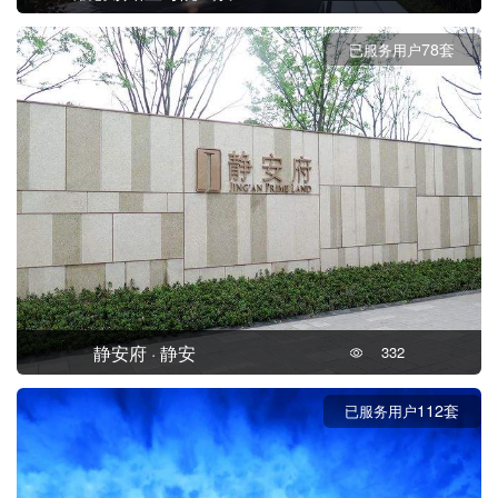
78套
已服务用户
静安府 · 静安
332
112套
已服务用户