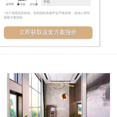
*为了保障您的权益，您的隐私将被申远严格保密，请放心填写
获取方案报价。
立即获取这套方案报价