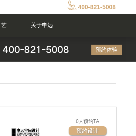
400-821-5008
工艺
关于申远
预约体验
0人预约TA
预约设计