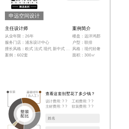
申远空间设计
主任设计师
案例简介
从业年限：26年
楼盘：远洋鸿郡
服务门店：浦东设计中心
户型：联排
擅长风格：欧式 法式 现代 新中式 地中海 美式 新古典 东南亚
风格：现代轻奢
案例：602套
面积：300㎡
查看这套别墅花了多少钱？
设计费用: ? ?
工程费用: ? ?
主材费用: ? ?
软装费用: ? ?