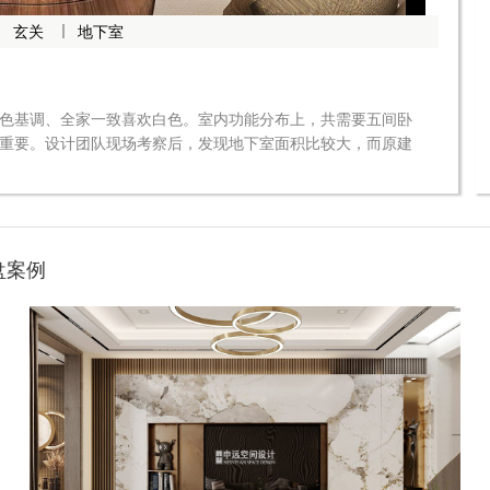
玄关
地下室
色基调、全家一致喜欢白色。室内功能分布上，共需要五间卧
色基调、全家一致喜欢白色。室内功能分布上，共需要五间卧
重要。设计团队现场考察后，发现地下室面积比较大，而原建
重要。设计团队现场考察后，发现地下室面积比较大，而原建
一个改造重点。。该案例后期针对建筑的改造，及室内布局的
一个改造重点。。该案例后期针对建筑的改造，及室内布局的
上以白色为基调的现代轻奢，通过局部材质和软装色彩的点
上以白色为基调的现代轻奢，通过局部材质和软装色彩的点
盘案例