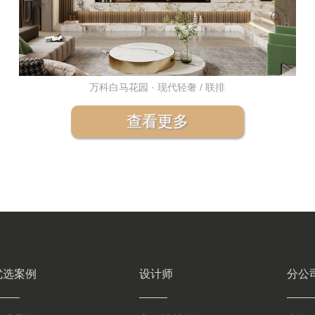
万科白马花园 · 现代轻奢 / 联排
查看更多
优选案例
设计师
分公