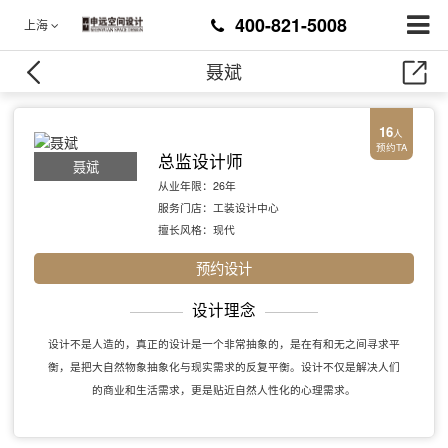
400-821-5008
上海
聂斌
16
人
预约TA
总监设计师
聂斌
从业年限：26年
服务门店：工装设计中心
擅长风格：现代
预约设计
设计理念
设计不是人造的，真正的设计是一个非常抽象的，是在有和无之间寻求平
衡，是把大自然物象抽象化与现实需求的反复平衡。设计不仅是解决人们
的商业和生活需求，更是贴近自然人性化的心理需求。