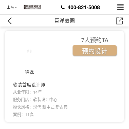
400-821-5008
上海
巨洋豪园
7人预约TA
预约设计
徐磊
软装首席设计师
从业年限：14年
服务门店：软装设计中心
擅长风格：现代 新中式 新古典
案例：11套